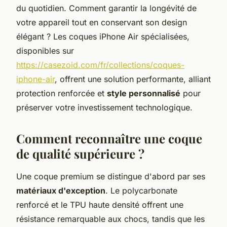
du quotidien. Comment garantir la longévité de
votre appareil tout en conservant son design
élégant ? Les coques iPhone Air spécialisées,
disponibles sur
https://casezoid.com/fr/collections/coques-
iphone-air
, offrent une solution performante, alliant
protection renforcée et
style personnalisé
pour
préserver votre investissement technologique.
Comment reconnaître une coque
de qualité supérieure ?
Une coque premium se distingue d'abord par ses
matériaux d'exception
. Le polycarbonate
renforcé et le TPU haute densité offrent une
résistance remarquable aux chocs, tandis que les