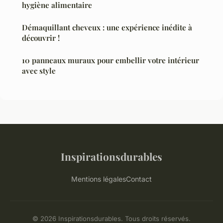
hygiène alimentaire
Démaquillant cheveux : une expérience inédite à
découvrir !
10 panneaux muraux pour embellir votre intérieur
avec style
Inspirationsdurables
Mentions légales
Contact
© 2026 Inspirationsdurables. Tous droits réservés.