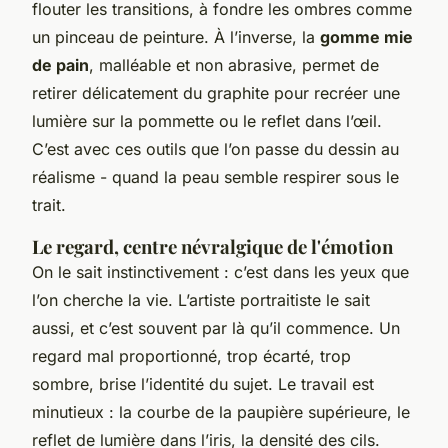
flouter les transitions, à fondre les ombres comme
un pinceau de peinture. À l’inverse, la
gomme mie
de pain
, malléable et non abrasive, permet de
retirer délicatement du graphite pour recréer une
lumière sur la pommette ou le reflet dans l’œil.
C’est avec ces outils que l’on passe du dessin au
réalisme - quand la peau semble respirer sous le
trait.
Le regard, centre névralgique de l'émotion
On le sait instinctivement : c’est dans les yeux que
l’on cherche la vie. L’artiste portraitiste le sait
aussi, et c’est souvent par là qu’il commence. Un
regard mal proportionné, trop écarté, trop
sombre, brise l’identité du sujet. Le travail est
minutieux : la courbe de la paupière supérieure, le
reflet de lumière dans l’iris, la densité des cils.