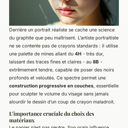
Derrière un portrait réaliste se cache une science
du graphite que peu maîtrisent. L’artiste portraitiste
ne se contente pas de crayons standards : il utilise
une palette de mines allant du
4H
- très dur,
laissant des traces fines et claires - au
8B
-
extrêmement tendre, capable de poser des noirs
profonds et veloutés. Ce spectre permet une
construction progressive en couches
, essentielle
pour sculpter le volume du visage sans jamais
alourdir le dessin d’un coup de crayon maladroit.
L’importance cruciale du choix des
matériaux
Le papier n’est pas neutre. Son grain influence