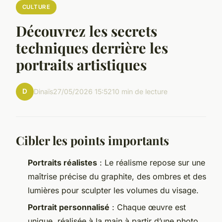
CULTURE
Découvrez les secrets
techniques derrière les
portraits artistiques
D
Dinaïs
27/05/2026 15:52
10 min de lecture
Cibler les points importants
Portraits réalistes
: Le réalisme repose sur une
maîtrise précise du graphite, des ombres et des
lumières pour sculpter les volumes du visage.
Portrait personnalisé
: Chaque œuvre est
unique, réalisée à la main à partir d’une photo