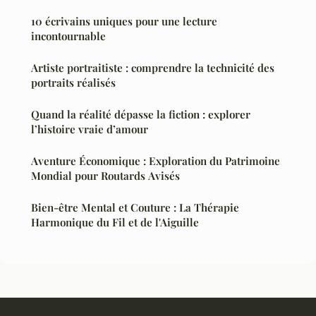
10 écrivains uniques pour une lecture
incontournable
Artiste portraitiste : comprendre la technicité des
portraits réalisés
Quand la réalité dépasse la fiction : explorer
l’histoire vraie d’amour
Aventure Économique : Exploration du Patrimoine
Mondial pour Routards Avisés
Bien-être Mental et Couture : La Thérapie
Harmonique du Fil et de l'Aiguille