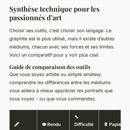
Synthèse technique pour les
passionnés d’art
Choisir ses outils, c’est choisir son langage. Le
graphite est le plus utilisé, mais il existe d’autres
médiums, chacun avec ses forces et ses limites.
Voici un comparatif pour y voir plus clair.
Guide de comparaison des outils
Que vous soyez artiste ou simple amateur,
comprendre les différences entre les médiums
vous aidera à mieux apprécier les portraits que
vous voyez - ou que vous commandez.
🔧
🖋️
👁️ Rendu
Difficulté
📄 Papier