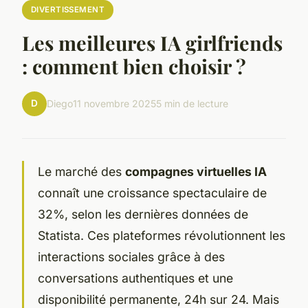
DIVERTISSEMENT
Les meilleures IA girlfriends
: comment bien choisir ?
D
Diego
11 novembre 2025
5 min de lecture
Le marché des
compagnes virtuelles IA
connaît une croissance spectaculaire de
32%, selon les dernières données de
Statista. Ces plateformes révolutionnent les
interactions sociales grâce à des
conversations authentiques et une
disponibilité permanente, 24h sur 24. Mais