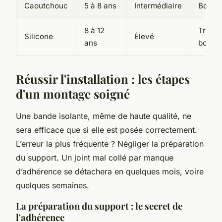
Caoutchouc
5 à 8 ans
Intermédiaire
Bonne
8 à 12
Très
Silicone
Élevé
ans
bonne
Réussir l'installation : les étapes
d'un montage soigné
Une bande isolante, même de haute qualité, ne
sera efficace que si elle est posée correctement.
L’erreur la plus fréquente ? Négliger la préparation
du support. Un joint mal collé par manque
d’adhérence se détachera en quelques mois, voire
quelques semaines.
La préparation du support : le secret de
l'adhérence