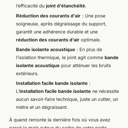
l’efficacité du
joint d'étanchéité
.
Réduction des courants d'air
: Une pose
soigneuse, après dégraissage du support,
garantit une adhérence durable et une
réduction des courants d'air
optimale.
Bande isolante acoustique
: En plus de
l’isolation thermique, le joint agit comme
bande
isolante acoustique
pour atténuer les bruits
extérieurs.
Installation facile bande isolante
:
L’
installation facile bande isolante
ne nécessite
aucun savoir-faire technique, juste un cutter, un
mètre et un dégraissant.
À quand remonte la dernière fois où vous avez
passé la main autour du cadre de votre porte