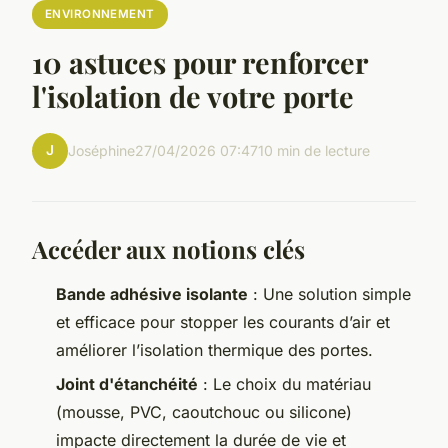
ENVIRONNEMENT
10 astuces pour renforcer
l'isolation de votre porte
J
Joséphine
27/04/2026 07:47
10 min de lecture
Accéder aux notions clés
Bande adhésive isolante
: Une solution simple
et efficace pour stopper les courants d’air et
améliorer l’isolation thermique des portes.
Joint d'étanchéité
: Le choix du matériau
(mousse, PVC, caoutchouc ou silicone)
impacte directement la durée de vie et